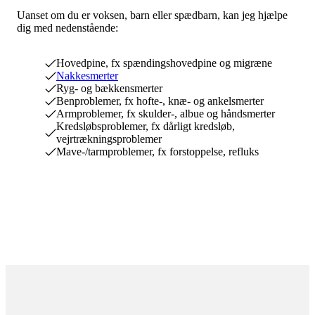
Uanset om du er voksen, barn eller spædbarn, kan jeg hjælpe
dig med nedenstående:
Hovedpine, fx spændingshovedpine og migræne
Nakkesmerter
Ryg- og bækkensmerter
Benproblemer, fx hofte-, knæ- og ankelsmerter
Armproblemer, fx skulder-, albue og håndsmerter
Kredsløbsproblemer, fx dårligt kredsløb,
vejrtrækningsproblemer
Mave-/tarmproblemer, fx forstoppelse, refluks