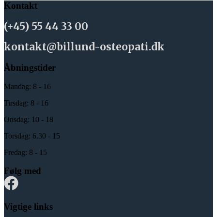
Kontakt
(+45) 55 44 33 00
kontakt@billund-osteopati.dk
Åbningstider
Mandag: 8 - 16
Tirsdag: 8 - 16
Onsdag: 10 - 18
Torsdag: 6.30 - 15
Fredag: 8 - 15
Følg med
Vigtige links