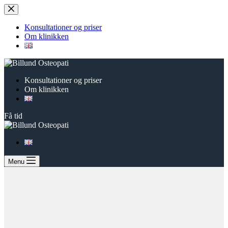
Fortsæt
til
indhold
Konsultationer og priser
Om klinikken
Konsultationer og priser
Om klinikken
Få tid
Menu