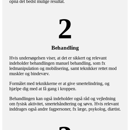
opnå det bedst mulige resultat.
2
Behandling
Hvis undersøgelsen viser, at det er sikkert og relevant
indeholder behandlingen manuel behandling, som fx
ledmanipulation og mobilisering, samt teknikker rettet mod
muskler og bindevæv.
Formålet med teknikkerne er at give smertelindring, og
hjælpe dig med at få gang i kroppen.
Behandlingen kan også indeholder også råd og vejledning
om fysisk aktivitet, smertehåndtering og søvn. Hvis relevant
inddrages også andre fagpersoner, fx læge, psykolog, diætist.