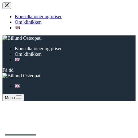
Fortsæt
til
indhold
Konsultationer og priser
Om klinikken
Konsultationer og priser
Om klinikken
Få tid
Menu