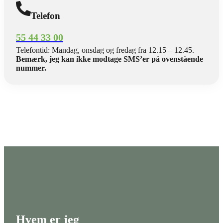
Telefon
55 44 33 00
Telefontid: Mandag, onsdag og fredag fra 12.15 – 12.45.
Bemærk, jeg kan ikke modtage SMS’er på ovenstående
nummer.
Hvem er jeg